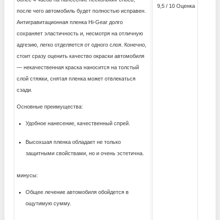
9,5 / 10 Оценка
после чего автомобиль будет полностью исправен.
Антигравитационная пленка Hi-Gear долго
сохраняет эластичность и, несмотря на отличную
адгезию, легко отделяется от одного слоя. Конечно,
стоит сразу оценить качество окраски автомобиля
— некачественная краска наносится на толстый
слой стяжки, снятая пленка может отвлекаться
сзади.
Основные преимущества:
Удобное нанесение, качественный спрей.
Высохшая пленка обладает не только
защитными свойствами, но и очень эстетична.
минусы:
Общее лечение автомобиля обойдется в
ощутимую сумму.