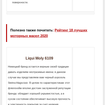
поверхности.
Полезно также почитать:
Рейтинг 18 лучших
моторных масел 2020
Liqui Moly 6109
Немецкий бренд остается верным своей традиции
давать изделиям неотразимые имена: в данном
случае мы представляем вам черный аэрозоль
Steinschlagsciutz. В целом по характеристикам этот
флюгехейм вполне достоин заслуженной репутации
бренда: обладает хорошей укрывистостью, а в
сухом состоянии обеспечивает высокую прочность
и эластичность покрытия за счет наличия