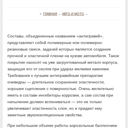
≡
ГЛАВНАЯ
→
АВТО И МОТО
→
Составы, объединенные названием «антигравий»,
представляют собой полимерные или полимерно-
резиновые смеси, задачей которых является создание
прочной и эластичной пленки на кузове автомобиля. Такое
покрытие наносят на уже загрунтованный металл корпуса,
защищая его от сколов при ударах мелкими камнями.
Требования к лучшим антигравийным препаратам
очевидны — длительное сохранение эластичности,
хорошее сцепление с поверхностью. Очень желательно
иметь в составе ингибиторы коррозии, а сам состав при
напылении должен вспениваться — это не только
увеличивает эластичность слоя, но и придает ему
заметные звукоизоляционные свойства.
При небольшом объеме работы аэрозольные баллончики