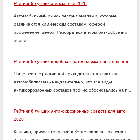
Рейтинг 5 лучших автоэмалей 2020
Автомобильный рынок пестрит эмалями, которые
различаются химическим составом, сферой
применения, ценой. Разобраться в этом разнообразии
порой ...
Рейтинг 5 лучших преобразователей ржавчины для авто
Чаще всего с ржавчиной приходится сталкиваться
автомобилистам - неудивительно, что все виды
антикоррозионных составов прочно обосновались на п ...
Рейтинг 8 лучших антикоррозионных средств для авто
2020
Конечно, призрак коррозии в Кентервиле не так пугает
владельцев даже дешевых машин - просто маринование