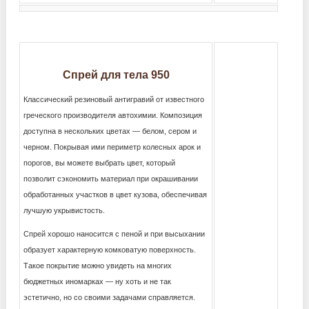
Спрей для тела 950
Классический резиновый антигравий от известного
греческого производителя автохимии. Композиция
доступна в нескольких цветах — белом, сером и
черном. Покрывая ими периметр колесных арок и
порогов, вы можете выбрать цвет, который
позволит сэкономить материал при окрашивании
обработанных участков в цвет кузова, обеспечивая
лучшую укрывистость.
Спрей хорошо наносится с пеной и при высыхании
образует характерную комковатую поверхность.
Такое покрытие можно увидеть на многих
бюджетных иномарках — ну хоть и не так
эстетично, но со своими задачами справляется.