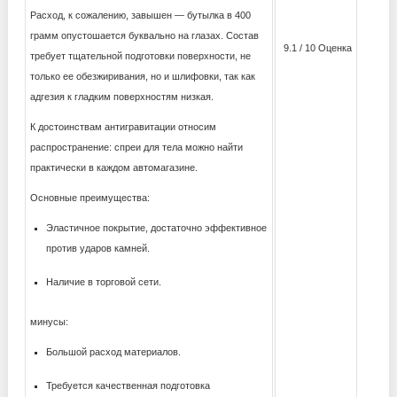
Расход, к сожалению, завышен — бутылка в 400
грамм опустошается буквально на глазах. Состав
9.1 / 10 Оценка
требует тщательной подготовки поверхности, не
только ее обезжиривания, но и шлифовки, так как
адгезия к гладким поверхностям низкая.
К достоинствам антигравитации относим
распространение: спреи для тела можно найти
практически в каждом автомагазине.
Основные преимущества:
Эластичное покрытие, достаточно эффективное
против ударов камней.
Наличие в торговой сети.
минусы:
Большой расход материалов.
Требуется качественная подготовка