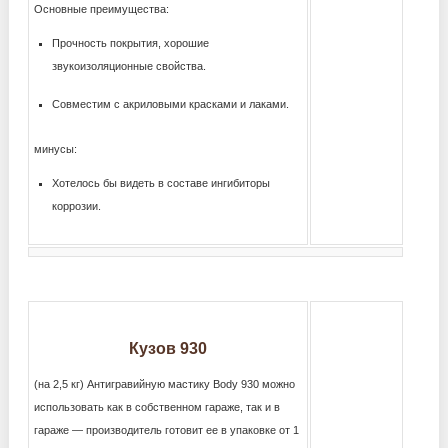
Основные преимущества:
Прочность покрытия, хорошие
звукоизоляционные свойства.
Совместим с акриловыми красками и лаками.
минусы:
Хотелось бы видеть в составе ингибиторы
коррозии.
Кузов 930
(на 2,5 кг) Антигравийную мастику Body 930 можно
использовать как в собственном гараже, так и в
гараже — производитель готовит ее в упаковке от 1