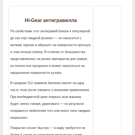
Hi-Gear антигравилла
По свойствам этот антигравий близок к популярной
до сих пор «жидкой резине» — он наносится с
мелким зерном и образует на поверхности прочную
и эластичную пленку. В отличие от большинства
представленных на рынке препаратов для гравия,
он полностью прозрачен и может наноситься на
окрашенные поверхности кузова.
В среднем 312 граммов баллона хватит на одну
часть тела (если говорить о внешнем применении).
При внебюджетной цене покрыть всю машину
будет, мягко говоря, дороговато — но результат
понравится любителям того или иного типа «жидких
покрышек».
Покрытие сохнет быстро — в жару требуется не
более 4 часов на нанесение нескольких слоев,