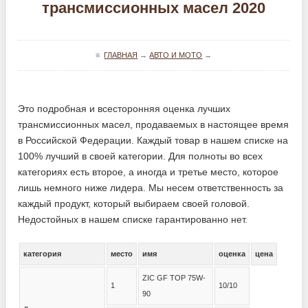
трансмиссионных масел 2020
≡
ГЛАВНАЯ
→
АВТО И МОТО
→
Это подробная и всесторонняя оценка лучших
трансмиссионных масел, продаваемых в настоящее время
в Российской Федерации. Каждый товар в нашем списке на
100% лучший в своей категории. Для полноты во всех
категориях есть второе, а иногда и третье место, которое
лишь немного ниже лидера. Мы несем ответственность за
каждый продукт, который выбираем своей головой.
Недостойных в нашем списке гарантированно нет.
категория
место
имя
оценка
цена
ZIC GF TOP 75W-
1
10/10
90