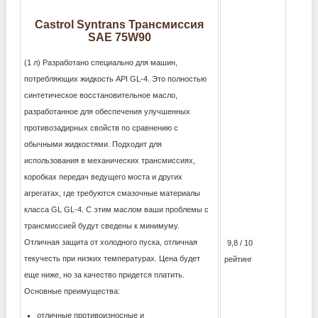
Castrol Syntrans Трансмиссия
SAE 75W90
(1 л) Разработано специально для машин,
потребляющих жидкость API GL-4. Это полностью
синтетическое восстановительное масло,
разработанное для обеспечения улучшенных
противозадирных свойств по сравнению с
обычными жидкостями. Подходит для
использования в механических трансмиссиях,
коробках передач ведущего моста и других
агрегатах, где требуются смазочные материалы
класса GL GL-4. С этим маслом ваши проблемы с
трансмиссией будут сведены к минимуму.
Отличная защита от холодного пуска, отличная
9,8 / 10
текучесть при низких температурах. Цена будет
рейтинг
еще ниже, но за качество придется платить.
Основные преимущества:
отличные противоизносные и