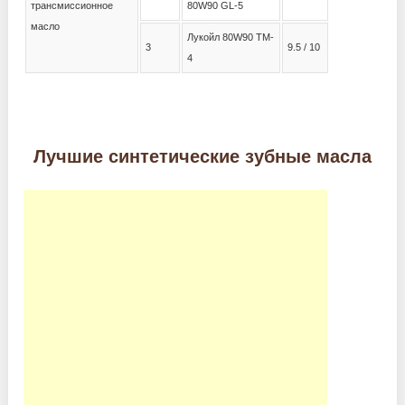
трансмиссионное
80W90 GL-5
масло
Лукойл 80W90 TM-
3
9.5 / 10
4
Лучшие синтетические зубные масла