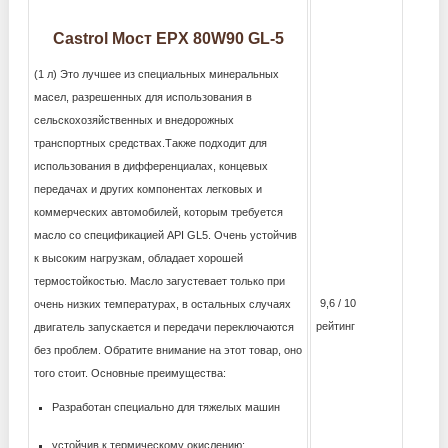
Castrol Мост EPX 80W90 GL-5
(1 л) Это лучшее из специальных минеральных
масел, разрешенных для использования в
сельскохозяйственных и внедорожных
транспортных средствах.Также подходит для
использования в дифференциалах, концевых
передачах и других компонентах легковых и
коммерческих автомобилей, которым требуется
масло со спецификацией API GL5. Очень устойчив
к высоким нагрузкам, обладает хорошей
термостойкостью. Масло загустевает только при
9,6 / 10
очень низких температурах, в остальных случаях
рейтинг
двигатель запускается и передачи переключаются
без проблем. Обратите внимание на этот товар, оно
того стоит. Основные преимущества:
Разработан специально для тяжелых машин
устойчив к термическому окислению;