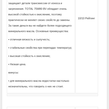
защищает детали трансмиссии от износа и
загрязнения. TOTAL 75W80 BV обладает очень
высокой стойкостью к окислению, поэтому
10/10 Рейтинг
практически не меняет своих свойств до замены.
За такие деньги вы не найдете более подходящего
минерального масла. Основные преимущества:
• отличная вязкость и сыпучесть;
• стабильные свойства при перепадах температур;
• высокая стойкость к окислению;
• Низкая цена.
минусы:
• для минерального масла недостатки настолько
незначительны, что говорить о них не стоит.