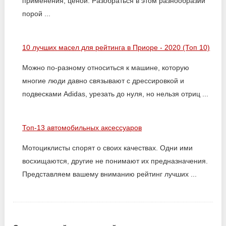
применения, ценой. Разобраться в этом разнообразии
порой ...
10 лучших масел для рейтинга в Приоре - 2020 (Топ 10)
Можно по-разному относиться к машине, которую
многие люди давно связывают с дрессировкой и
подвесками Adidas, урезать до нуля, но нельзя отриц ...
Топ-13 автомобильных аксессуаров
Мотоциклисты спорят о своих качествах. Одни ими
восхищаются, другие не понимают их предназначения.
Представляем вашему вниманию рейтинг лучших ...