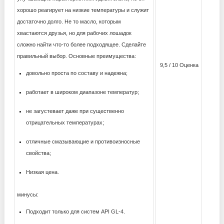
хорошо реагирует на низкие температуры и служит
достаточно долго. Не то масло, которым
хвастаются друзья, но для рабочих лошадок
сложно найти что-то более подходящее. Сделайте
правильный выбор. Основные преимущества:
9,5 / 10 Оценка
довольно проста по составу и надежна;
работает в широком диапазоне температур;
не загустевает даже при существенно
отрицательных температурах;
отличные смазывающие и противоизносные
свойства;
Низкая цена.
минусы:
Подходит только для систем API GL-4.