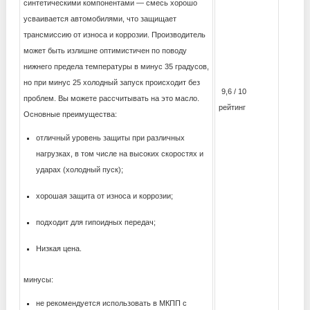
синтетическими компонентами — смесь хорошо
усваивается автомобилями, что защищает
трансмиссию от износа и коррозии. Производитель
может быть излишне оптимистичен по поводу
нижнего предела температуры в минус 35 градусов,
но при минус 25 холодный запуск происходит без
9,6 / 10
проблем. Вы можете рассчитывать на это масло.
рейтинг
Основные преимущества:
отличный уровень защиты при различных
нагрузках, в том числе на высоких скоростях и
ударах (холодный пуск);
хорошая защита от износа и коррозии;
подходит для гипоидных передач;
Низкая цена.
минусы:
не рекомендуется использовать в МКПП с