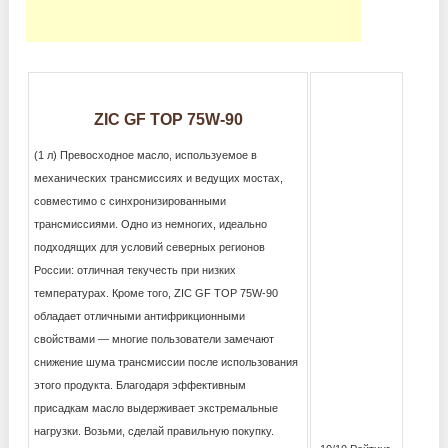
ZIC GF TOP 75W-90
(1 л) Превосходное масло, используемое в
механических трансмиссиях и ведущих мостах,
совместимо с синхронизированными
трансмиссиями. Одно из немногих, идеально
подходящих для условий северных регионов
России: отличная текучесть при низких
температурах. Кроме того, ZIC GF TOP 75W-90
обладает отличными антифрикционными
свойствами — многие пользователи замечают
снижение шума трансмиссии после использования
этого продукта. Благодаря эффективным
присадкам масло выдерживает экстремальные
нагрузки. Возьми, сделай правильную покупку.