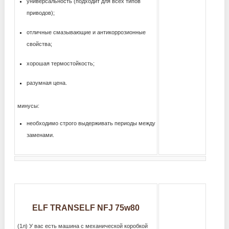
универсальность (подходит для всех типов
приводов);
отличные смазывающие и антикоррозионные
свойства;
хорошая термостойкость;
разумная цена.
минусы:
необходимо строго выдерживать периоды между
заменами.
ELF TRANSELF NFJ 75w80
(1л) У вас есть машина с механической коробкой