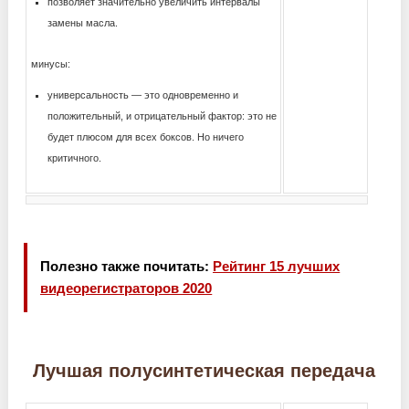
позволяет значительно увеличить интервалы
замены масла.
минусы:
универсальность — это одновременно и
положительный, и отрицательный фактор: это не
будет плюсом для всех боксов. Но ничего
критичного.
Полезно также почитать:
Рейтинг 15 лучших
видеорегистраторов 2020
Лучшая полусинтетическая передача