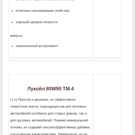
отличные смазывающие свойства;
хороший уровень вязкости.
минусы:
ограниченный ассортимент.
Лукойл 80W90 TM-4
(1 л) Простое и дешевое, но эффективное
скоростное масло, подходящее как для легковых
автомобилей (особенно для старых домов), так и
для грузовых автомобилей. Помимо минеральной
основы, он содержит высокоэффективные добавки,
улучшающие характеристики. Удивительно, но он