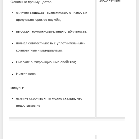
10/10 Рейтинг
Основные преимущества:
отлично защищает трансмиссию от износа и
продлевает срок ее службы;
высокая термоокислительная стабильность;
полная совместимость с уплотнительными
композитными материалами.
Высокие антифрикционные свойства;
Низкая цена.
минусы:
если не ссориться, то можно сказать, что
недостатков нет.