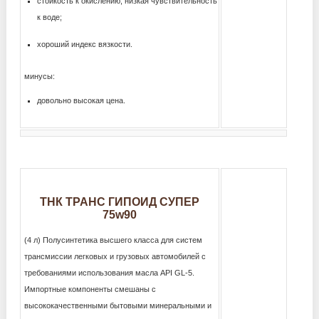
стойкость к окислению, низкая чувствительность
к воде;
хороший индекс вязкости.
минусы:
довольно высокая цена.
ТНК ТРАНС ГИПОИД СУПЕР
75w90
(4 л) Полусинтетика высшего класса для систем
трансмиссии легковых и грузовых автомобилей с
требованиями использования масла API GL-5.
Импортные компоненты смешаны с
высококачественными бытовыми минеральными и