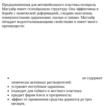
Предназначенная для автомобильного пластика полироль
Магуайр имеет гелеобразную структуру. Она эффективна в
борьбе с химической деформацией, следами окисления,
поверхностными царапинами, пылью и грязью. Магуайр
обладает водоотталкивающими свойствами и имеет много
преимуществ:
не содержит
химически активных растворителей;
устраняет неглубокие царапины;
подходит для гибкого и жесткого пластика;
придает фарам блеск и прозрачность;
эффект от применения средства держится до трех
месяцев.