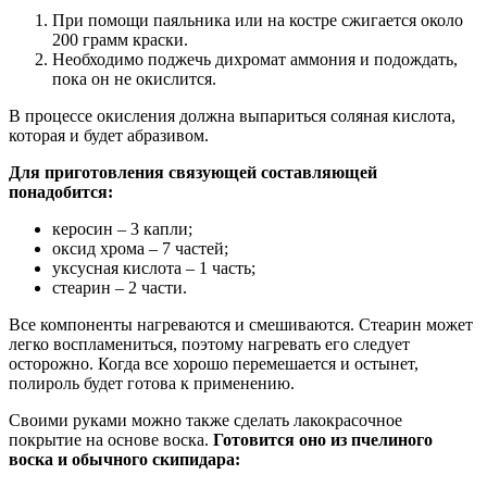
При помощи паяльника или на костре сжигается около
200 грамм краски.
Необходимо поджечь дихромат аммония и подождать,
пока он не окислится.
В процессе окисления должна выпариться соляная кислота,
которая и будет абразивом.
Для приготовления связующей составляющей
понадобится:
керосин – 3 капли;
оксид хрома – 7 частей;
уксусная кислота – 1 часть;
стеарин – 2 части.
Все компоненты нагреваются и смешиваются. Стеарин может
легко воспламениться, поэтому нагревать его следует
осторожно. Когда все хорошо перемешается и остынет,
полироль будет готова к применению.
Своими руками можно также сделать лакокрасочное
покрытие на основе воска.
Готовится оно из пчелиного
воска и обычного скипидара: