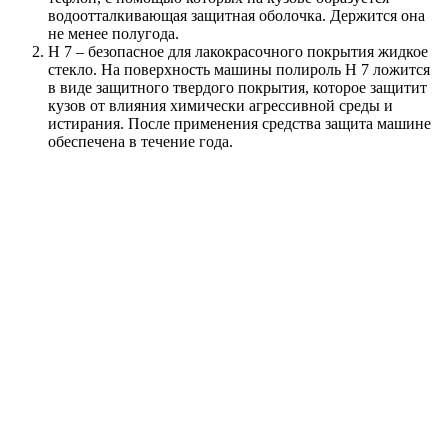
водоотталкивающая защитная оболочка. Держится она
не менее полугода.
H 7 – безопасное для лакокрасочного покрытия жидкое
стекло. На поверхность машины полироль H 7 ложится
в виде защитного твердого покрытия, которое защитит
кузов от влияния химически агрессивной среды и
истирания. После применения средства защита машине
обеспечена в течение года.