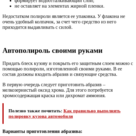
формирует водоотталкивающий слой;
не оставляет на элементах жирной пленки.
Недостатком полироли является ее упаковка. У флакона не
очень удобный колпачок, за счет чего средство из него
приходится выдавливать с силой.
Автополироль своими руками
Придать блеск кузову и покрыть его защитным слоем можно с
помощью полироли, изготовленной своими руками. В ее
состав должны входить абразив и связующие средства.
В первую очередь следует приготовить абразив –
мелкозернистый оксид хрома. Для этого потребуется
хромосодержащая краска или дихромат аммония.
Полезно также почитать:
Как правильно выполнять
полировку кузова автомобиля
Варианты приготовления абразива: