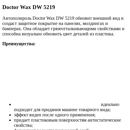
Doctor Wax DW 5219
Автополироль Doctor Wax DW 5219 обновит внешний вид и
создаст защитное покрытие на панелях, молдингах и
бамперах. Она обладает грязеотталкивающими свойствами и
способна визуально обновить цвет деталей из пластика.
Преимущества:
идеально
подходит для придания машине товарного вида;
эффект виден после одного применения;
придает пластиковым поверхностям антистатические
свойства;