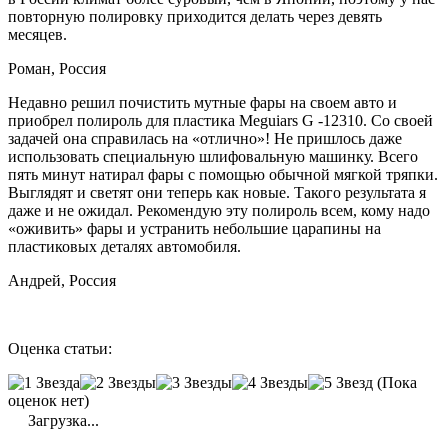
повторную полировку приходится делать через девять
месяцев.
Роман, Россия
Недавно решил почистить мутные фары на своем авто и
приобрел полироль для пластика Meguiars G -12310. Со своей
задачей она справилась на «отлично»! Не пришлось даже
использовать специальную шлифовальную машинку. Всего
пять минут натирал фары с помощью обычной мягкой тряпки.
Выглядят и светят они теперь как новые. Такого результата я
даже и не ожидал. Рекомендую эту полироль всем, кому надо
«оживить» фары и устранить небольшие царапины на
пластиковых деталях автомобиля.
Андрей, Россия
Оценка статьи:
(Пока
оценок нет)
Загрузка...