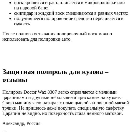
воск крошится и растапливается в микроволновке или
на паровой бане;
скипидар и жидкий воск смешиваются в равных частях;
получившееся полировочное средство переливается в
емкость.
После полного остывания полировочный воск можно
использовать для полировки авто.
Защитная полироль для кузова –
отзывы
Полироль Doctor Wax 8307 легко справляется с мелкими
царапинами и другими небольшими «рисками» на кузове.
Свою машину я ею натирал с помощью обыкновенной мягкой
тряпки. Не пришлось даже покупать специальную салфетку.
Царапин не видно, но поверхность стала немного матовой.
Александр, Россия