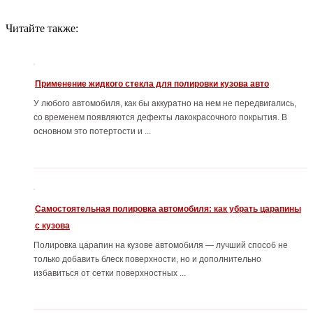
Читайте также:
Применение жидкого стекла для полировки кузова авто
У любого автомобиля, как бы аккуратно на нем не передвигались,
со временем появляются дефекты лакокрасочного покрытия. В
основном это потертости и ...
Самостоятельная полировка автомобиля: как убрать царапины
с кузова
Полировка царапин на кузове автомобиля — лучший способ не
только добавить блеск поверхности, но и дополнительно
избавиться от сетки поверхностных ...