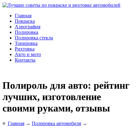
Главная
Покраска
Аэрография
Полировка
Полировка стекла
Тонировка
Рихтовка
Авто и мото
Контакты
Полироль для авто: рейтинг
лучших, изготовление
своими руками, отзывы
≡
Главная
→
Полировка автомобиля
→