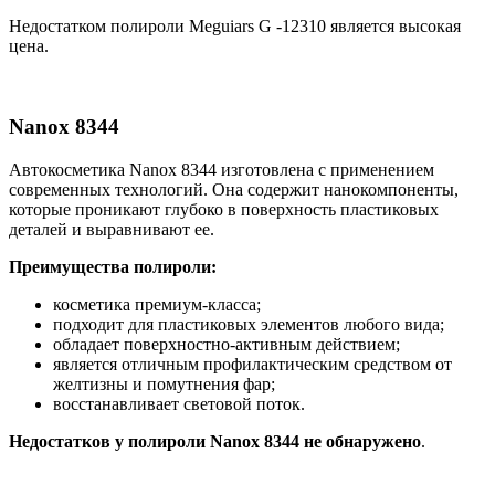
Недостатком полироли Meguiars G -12310 является высокая
цена.
Nanox 8344
Автокосметика Nanox 8344 изготовлена с применением
современных технологий. Она содержит нанокомпоненты,
которые проникают глубоко в поверхность пластиковых
деталей и выравнивают ее.
Преимущества полироли:
косметика премиум-класса;
подходит для пластиковых элементов любого вида;
обладает поверхностно-активным действием;
является отличным профилактическим средством от
желтизны и помутнения фар;
восстанавливает световой поток.
Недостатков у полироли Nanox 8344 не обнаружено
.