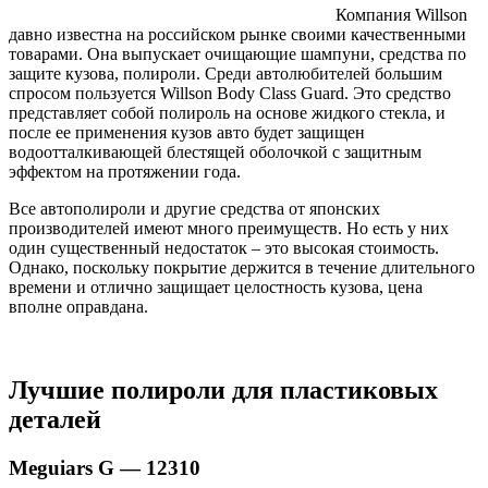
Компания Willson
давно известна на российском рынке своими качественными
товарами. Она выпускает очищающие шампуни, средства по
защите кузова, полироли. Среди автолюбителей большим
спросом пользуется Willson Body Class Guard. Это средство
представляет собой полироль на основе жидкого стекла, и
после ее применения кузов авто будет защищен
водоотталкивающей блестящей оболочкой с защитным
эффектом на протяжении года.
Все автополироли и другие средства от японских
производителей имеют много преимуществ. Но есть у них
один существенный недостаток – это высокая стоимость.
Однако, поскольку покрытие держится в течение длительного
времени и отлично защищает целостность кузова, цена
вполне оправдана.
Лучшие полироли для пластиковых
деталей
Meguiars G — 12310