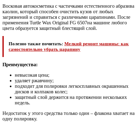
Восковая автокосметика с частичками естественного абразива
каолин, который способен очистить кузов от любых
загрязнений и справиться с различными царапинами. После
применения Turtle Wax Original FG 6507на машине любого
цвета образуется защитный блестящий слой.
Полезно также почитать:
Мелкий ремонт машины: как
самостоятельно убрать царапину
Преимущества:
невысокая цена;
удаляет ржавчину;
подходит для полировки легкосплавных окрашенных
дисков и колпаков колес;
защитный слой держится на протяжении нескольких
недель.
Недостаток у этого средства только один – флакона хватает на
одну полировку.