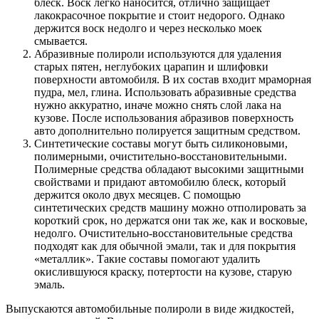
блеск. Воск легко наносится, отлично защищает
лакокрасочное покрытие и стоит недорого. Однако
держится воск недолго и через несколько моек
смывается.
Абразивные полироли используются для удаления
старых пятен, неглубоких царапин и шлифовки
поверхности автомобиля. В их состав входит мраморная
пудра, мел, глина. Использовать абразивные средства
нужно аккуратно, иначе можно снять слой лака на
кузове. После использования абразивов поверхность
авто дополнительно полируется защитным средством.
Синтетические составы могут быть силиконовыми,
полимерными, очистительно-восстановительными.
Полимерные средства обладают высокими защитными
свойствами и придают автомобилю блеск, который
держится около двух месяцев. С помощью
синтетических средств машину можно отполировать за
короткий срок, но держатся они так же, как и восковые,
недолго. Очистительно-восстановительные средства
подходят как для обычной эмали, так и для покрытия
«металлик». Такие составы помогают удалить
окислившуюся краску, потертости на кузове, старую
эмаль.
Выпускаются автомобильные полироли в виде жидкостей,