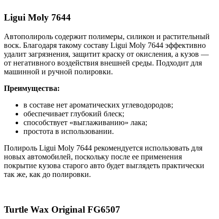
Ligui Moly 7644
Автополироль содержит полимеры, силикон и растительный
воск. Благодаря такому составу Ligui Moly 7644 эффективно
удалит загрязнения, защитит краску от окисления, а кузов —
от негативного воздействия внешней среды. Подходит для
машинной и ручной полировки.
Преимущества:
в составе нет ароматических углеводородов;
обеспечивает глубокий блеск;
способствует «выглаживанию» лака;
простота в использовании.
Полироль Ligui Moly 7644 рекомендуется использовать для
новых автомобилей, поскольку после ее применения
покрытие кузова старого авто будет выглядеть практически
так же, как до полировки.
Turtle Wax Original FG6507