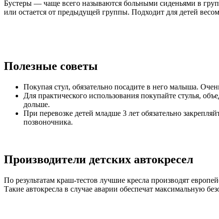
Бустеры — чаще всего называются больными сиденьями в груп
или остается от предыдущей группы. Подходит для детей весом о
Полезные советы
Покупая стул, обязательно посадите в него малыша. Очен
Для практического использования покупайте стулья, объе
дольше.
При перевозке детей младше 3 лет обязательно закрепляй
позвоночника.
Производители детских автокресел
По результатам краш-тестов лучшие кресла производят европе
Такие автокресла в случае аварии обеспечат максимальную бе