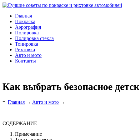
Главная
Покраска
Аэрография
Полировка
Полировка стекла
Тонировка
Рихтовка
Авто и мото
Контакты
Как выбрать безопасное детск
≡
Главная
→
Авто и мото
→
СОДЕРЖАНИЕ
Примечание
Типы автокресел