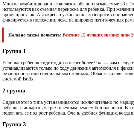
Многие комбинированные коляски, обычно называемые «3 в 1», 
используются как съемная переноска для ребенка. При желании
время прогулок. Автокресло устанавливается против направле
фиксируется в положении лежа на широких пятиточечных ремня
Полезно также почитать:
Рейтинг 15 лучших зимних шин 2
Группа 1
Если ваш ребенок сидит один и весит более 9 кг — вам следует
устанавливаются только по ходу движения автомобиля и фикс
безопасности или специальным столиком. Область головы малы
системой Isofix.
2 группа
Сиденья этого типа устанавливаются исключительно по маршр
ребенка стандартным трехточечным ремнем безопасности. В это
подогнать ее под рост ребенка. Очень удобная функция, когда 
Группа 3