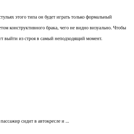
 стульях этого типа он будет играть только формальный
ом конструктивного брака, чего не видно визуально. Чтобы
ут выйти из строя в самый неподходящий момент.
ассажир сидит в автокресле и ...