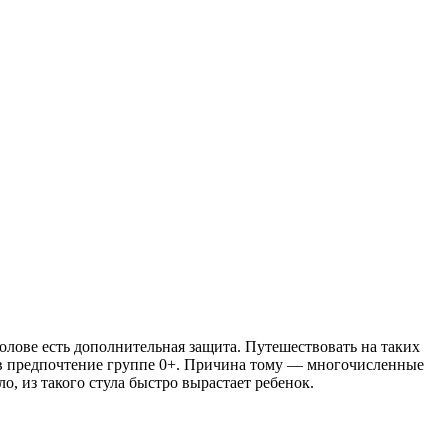
лове есть дополнительная защита. Путешествовать на таких
дав предпочтение группе 0+. Причина тому — многочисленные
о, из такого стула быстро вырастает ребенок.