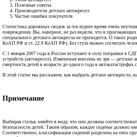
Полезные советы
Производители детских автокресел
Частые ошибки покупателя
Статистика дорожных сводок за последнее время очень неутеши
повреждения. Вы, наверное, не раз видели, что в проезжающи
специального детского автокресла не приходится. О таких роди
КоАП РФ и ст. 22.9 КоАП РФ). Без стула можно сосчитать чело
С 1 января 2007 года в России вступают в силу поправки к С
устройств (автокресел). Изменения внесены не зря — детские
смертность детей в возрасте до одного года в автокатастрофах с
В этой статье мы расскажем, как выбрать детское автокресло, 
Примечание
Выбирая стулья, имейте в виду, что они должны соответствов
безопасности детей. Таким образом, каждое сиденье должно им
Соответственно, классификация сидений разделена на пять гру