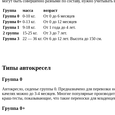
могут быть совершенно разными по составу, нужно учитывать в
Группа
масса
возраст
Группа 0
0-10 кг.
От 0 до 6 месяцев
Группа 0+
0-13 кг.
От 0 до 12 месяцев
Группа 1
9-18 кг.
От 1 года до 4 лет.
2 группа
15-25 кг.
От 3 до 7 лет.
Группа 3
22 — 36 кг.
От 6 до 12 лет. Высота до 150 см.
Типы автокресел
Группа 0
Автокресло, сиденье группы 0. Предназначено для перевозки 
качелях можно до 3-4 месяцев. Многие популярные производит
краш-тесты, показывающие, что такие переноски для младенцев 
Группа 0+