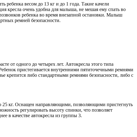
ребенка весом до 13 кг и до 1 года. Такие качели
ция кресла очень удобна для малыша, не мешая ему спать во
позвонков ребенка во время внезапной остановки. Малыш
артных ремней безопасности.
асте от одного до четырех лет. Автокресла этого типа
. Ребенок пристегивается внутренними пятиточечными ремнями
ье крепится либо стандартными ремнями безопасности, либо с
 до 25 кг. Оснащен направляющими, позволяющими пристегнуть
можность регулировать высоту спинки, что позволяет
нее в качестве автокресла из группы 3.