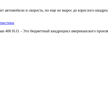
т автомобили и скорость, но еще не вырос до взрослого квадроц
теристики
man 400 H.O. - Это бюджетный квадроцикл американского произво