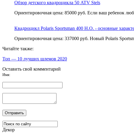
Обзор детского квадроцикла 50 ATV Stels
Ориентировочная цена: 85000 руб. Если ваш ребенок люби
Квадроцикл Polaris Sportsman 400 H.O. - основные харак
Ориентировочная цена: 337000 руб. Новый Polaris Sports
Читайте также:
Топ — 10 лучших шлемов 2020
Оставить свой комментарий
Имя:
Декор