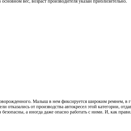
 основном вес, возраст производителя указан приблизительно.
новорожденного. Малыш в нем фиксируется широким ремнем, в го
ели отказались от производства автокресел этой категории, от
безопасны, а иногда даже опасно работать с ними. И, как правил