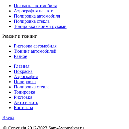
Покраска автомобиля
Аэрография на авто
Полировка автомобиля
Полировка стекла
Тонировка своими руками
Ремонт и тюнинг
Рихтовка автомобиля
Тюнинг автомобилей
Разное
Главная
Покраска
Аэрография
Полировка
Полировка стекла
Тонировка
Рихтовка
Авто и мото
Контакты
Вверх
© Copyright 2012-2023 Sam-Avtomalyar.ru