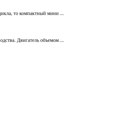
икла, то компактный мини ...
дства. Двигатель объемом ...