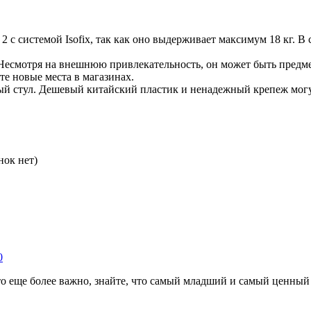
2 с системой Isofix, так как оно выдерживает максимум 18 кг. В
есмотря на внешнюю привлекательность, он может быть предмет
е новые места в магазинах.
ный стул. Дешевый китайский пластик и ненадежный крепеж мог
нок нет)
0
 еще более важно, знайте, что самый младший и самый ценный п