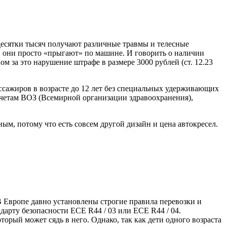
 десятки тысяч получают различные травмы и телесные
, они просто «прыгают» по машине. И говорить о наличии
м за это нарушение штрафе в размере 3000 рублей (ст. 12.23
ссажиров в возрасте до 12 лет без специальных удерживающих
отчетам ВОЗ (Всемирной организации здравоохранения),
ным, потому что есть совсем другой дизайн и цена автокресел.
В Европе давно установлены строгие правила перевозки и
дарту безопасности ECE R44 / 03 или ECE R44 / 04.
орый может сядь в него. Однако, так как дети одного возраста