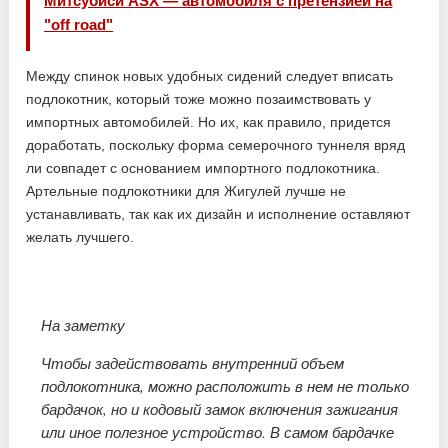
Митсубиси ASX — автомобиля с претензией на
"off road"
Между спинок новых удобных сидений следует вписать
подлокотник, который тоже можно позаимствовать у
импортных автомобилей. Но их, как правило, придется
доработать, поскольку форма семерочного туннеля вряд
ли совпадет с основанием импортного подлокотника.
Артельные подлокотники для Жигулей лучше не
устанавливать, так как их дизайн и исполнение оставляют
желать лучшего.
На заметку
Чтобы задействовать внутренний объем
подлокотника, можно расположить в нем не только
бардачок, но и кодовый замок включения зажигания
или иное полезное устройство. В самом бардачке