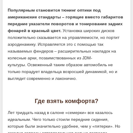
Популярным становится тюнинг оптики под
американские стандарты – горящие вместо габаритов
передние указатели поворотов и тонирование задних
фонарей в красный цвет.
Установка широких дисков
положительно сказывается на управляемости, но портит
аэродинамику. Исправляется это с помощью так
называемых фендеров – расширительных накладок на
колесные арки, позаимствованных из JDM-
культуры. Освеженный таким образом автомобиль не
только порадует владельца возросшей динамикой, но и
выглядит современно и лаконично.
Где взять комфорта?
Лет тридцать назад в салоне «семерки» все казалось
идеальным. Чего только стоили передние сидения,
которые были значительно удобнее, чем у «пятерки». Но