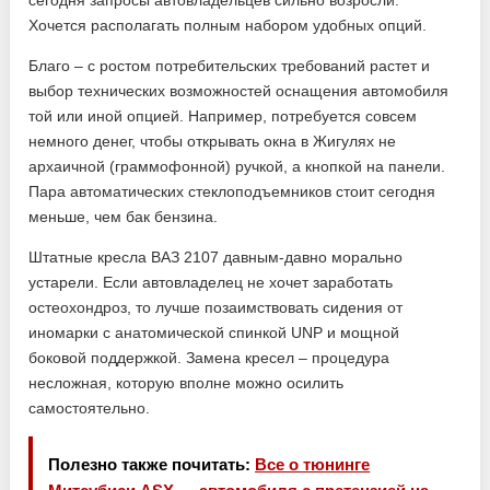
сегодня запросы автовладельцев сильно возросли.
Хочется располагать полным набором удобных опций.
Благо – с ростом потребительских требований растет и
выбор технических возможностей оснащения автомобиля
той или иной опцией. Например, потребуется совсем
немного денег, чтобы открывать окна в Жигулях не
архаичной (граммофонной) ручкой, а кнопкой на панели.
Пара автоматических стеклоподъемников стоит сегодня
меньше, чем бак бензина.
Штатные кресла ВАЗ 2107 давным-давно морально
устарели. Если автовладелец не хочет заработать
остеохондроз, то лучше позаимствовать сидения от
иномарки с анатомической спинкой UNP и мощной
боковой поддержкой. Замена кресел – процедура
несложная, которую вполне можно осилить
самостоятельно.
Полезно также почитать:
Все о тюнинге