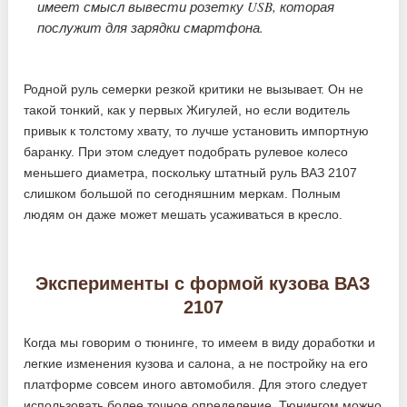
имеет смысл вывести розетку USB, которая
послужит для зарядки смартфона.
Родной руль семерки резкой критики не вызывает. Он не
такой тонкий, как у первых Жигулей, но если водитель
привык к толстому хвату, то лучше установить импортную
баранку. При этом следует подобрать рулевое колесо
меньшего диаметра, поскольку штатный руль ВАЗ 2107
слишком большой по сегодняшним меркам. Полным
людям он даже может мешать усаживаться в кресло.
Эксперименты с формой кузова ВАЗ
2107
Когда мы говорим о тюнинге, то имеем в виду доработки и
легкие изменения кузова и салона, а не постройку на его
платформе совсем иного автомобиля. Для этого следует
использовать более точное определение. Тюнингом можно