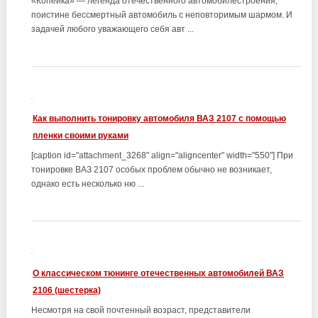
«Копейка» — легенда отечественного автомобилестроения,
поистине бессмертный автомобиль с неповторимым шармом. И
задачей любого уважающего себя авт ...
Как выполнить тонировку автомобиля ВАЗ 2107 с помощью
пленки своими руками
[caption id="attachment_3268" align="aligncenter" width="550"] При
тонировке ВАЗ 2107 особых проблем обычно не возникает,
однако есть несколько ню ...
О классическом тюнинге отечественных автомобилей ВАЗ
2106 (шестерка)
Несмотря на свой почтенный возраст, представители