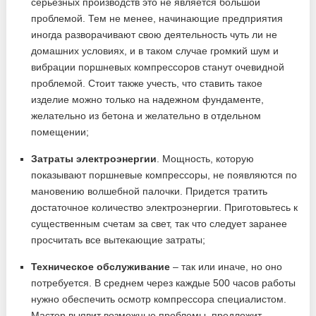
серьезных производств это не является большой
проблемой. Тем не менее, начинающие предприятия
иногда разворачивают свою деятельность чуть ли не
домашних условиях, и в таком случае громкий шум и
вибрации поршневых компрессоров станут очевидной
проблемой. Стоит также учесть, что ставить такое
изделие можно только на надежном фундаменте,
желательно из бетона и желательно в отдельном
помещении;
Затраты электроэнергии
. Мощность, которую
показывают поршневые компрессоры, не появляются по
мановению волшебной палочки. Придется тратить
достаточное количество электроэнергии. Приготовьтесь к
существенным счетам за свет, так что следует заранее
просчитать все вытекающие затраты;
Техническое
обслуживание
– так или иначе, но оно
потребуется. В среднем через каждые 500 часов работы
нужно обеспечить осмотр компрессора специалистом.
Мастер выявит возможные проблемы, предложит