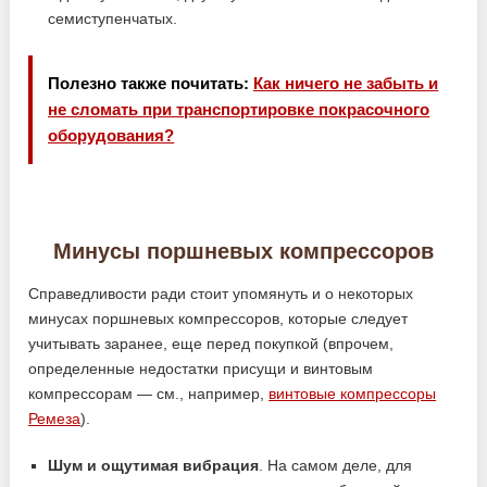
семиступенчатых.
Полезно также почитать:
Как ничего не забыть и
не сломать при транспортировке покрасочного
оборудования?
Минусы поршневых компрессоров
Справедливости ради стоит упомянуть и о некоторых
минусах поршневых компрессоров, которые следует
учитывать заранее, еще перед покупкой (впрочем,
определенные недостатки присущи и винтовым
компрессорам — см., например,
винтовые компрессоры
Ремеза
).
Шум и ощутимая вибрация
. На самом деле, для