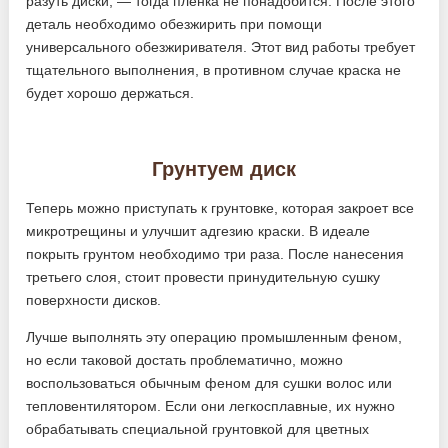
разуть диски, — тогда пленка не понадобится. После этого
деталь необходимо обезжирить при помощи
универсального обезжиривателя. Этот вид работы требует
тщательного выполнения, в противном случае краска не
будет хорошо держаться.
Грунтуем диск
Теперь можно приступать к грунтовке, которая закроет все
микротрещины и улучшит адгезию краски. В идеале
покрыть грунтом необходимо три раза. После нанесения
третьего слоя, стоит провести принудительную сушку
поверхности дисков.
Лучше выполнять эту операцию промышленным феном,
но если таковой достать проблематично, можно
воспользоваться обычным феном для сушки волос или
тепловентилятором. Если они легкосплавные, их нужно
обрабатывать специальной грунтовкой для цветных