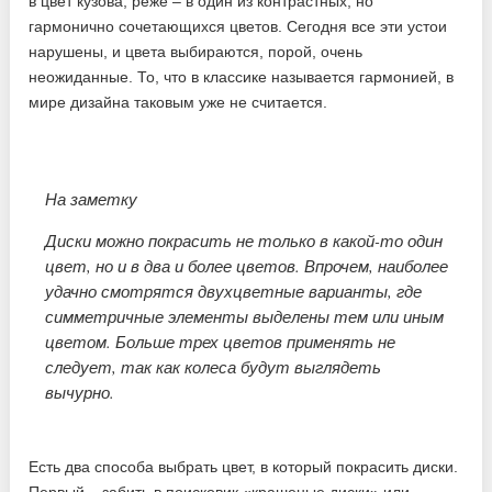
в цвет кузова, реже – в один из контрастных, но
гармонично сочетающихся цветов. Сегодня все эти устои
нарушены, и цвета выбираются, порой, очень
неожиданные. То, что в классике называется гармонией, в
мире дизайна таковым уже не считается.
На заметку
Диски можно покрасить не только в какой-то один
цвет, но и в два и более цветов. Впрочем, наиболее
удачно смотрятся двухцветные варианты, где
симметричные элементы выделены тем или иным
цветом. Больше трех цветов применять не
следует, так как колеса будут выглядеть
вычурно.
Есть два способа выбрать цвет, в который покрасить диски.
Первый – забить в поисковик «крашеные диски» или