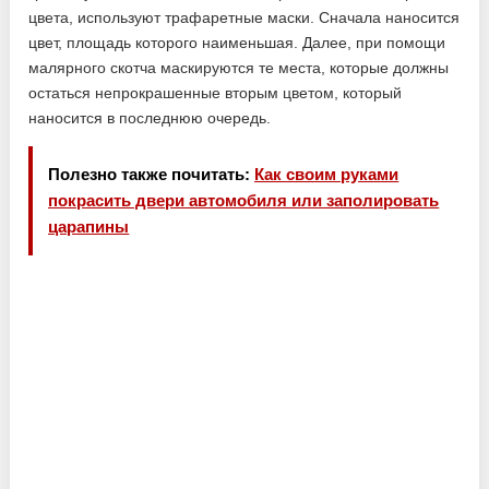
цвета, используют трафаретные маски. Сначала наносится
цвет, площадь которого наименьшая. Далее, при помощи
малярного скотча маскируются те места, которые должны
остаться непрокрашенные вторым цветом, который
наносится в последнюю очередь.
Полезно также почитать:
Как своим руками
покрасить двери автомобиля или заполировать
царапины