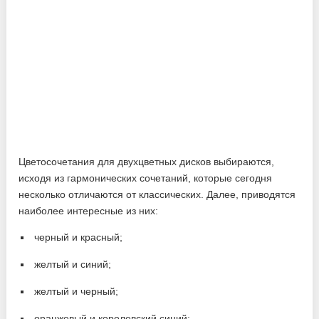
Цветосочетания для двухцветных дисков выбираются,
исходя из гармонических сочетаний, которые сегодня
несколько отличаются от классических. Далее, приводятся
наиболее интересные из них:
черный и красный;
желтый и синий;
желтый и черный;
оранжевый и королевский синий;