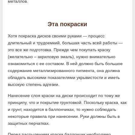
металлов.
Эта покраски
Хотя покраска дисков своими руками — процесс
длительный и трудоемкий, большая часть всей работы —
это все же подготовка. Прежде чем покупать краску
(желательно – акриловую эмаль), нужно внимательно
ознакомиться с ее составом. В ней должно быть большое
содержание металлизированного пигмента, она должна
обладать высокими показателями укрывистости и иметь
высокую степень адгезии.
Нанесение слоя краски на диски происходит по тому же
принципу, что и покрытие грунтовкой. Поскольку краска, как
и грунт, находится в баллончиках, то нужно соблюдать
некоторые правила при нанесении. Руки должны быть в
защитных перчатках.
Перед распылением краски баллончик необходимо