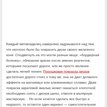
Каждый автовладелец наверняка задумывался над тем,
что неплохо было бы покрасить диски своего железного
коня. Сподвигнуть на это могли разные вещи: «бордюрная
болезнь», облезание краски после зимних реагентов,
которыми посыпают дороги, или же просто
желание
сделать легкий тюнинг.
Порошковая покраска дисков
достаточно дорого стоит, к тому же, она не дает должного
эффекта на магниевых или алюминиевых сплавах. Даже
покраска акриловой эмалью может оказаться хлопотной:
необходимо снять с дисков шины, отвезти в малярную
мастерскую… Но если хочется сделать все быстро и
недорого, то остается один вариант — самостоятельная