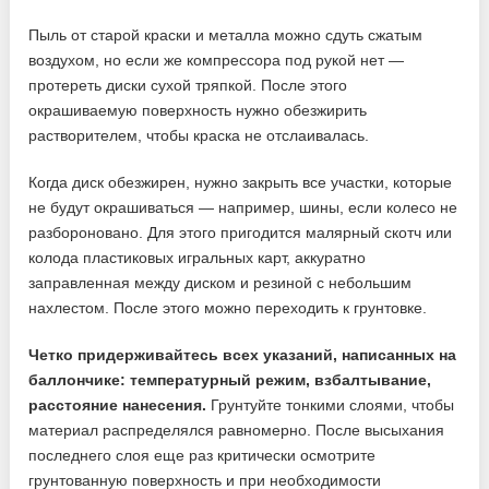
Пыль от старой краски и металла можно сдуть сжатым
воздухом, но если же компрессора под рукой нет —
протереть диски сухой тряпкой. После этого
окрашиваемую поверхность нужно обезжирить
растворителем, чтобы краска не отслаивалась.
Когда диск обезжирен, нужно закрыть все участки, которые
не будут окрашиваться — например, шины, если колесо не
разбороновано. Для этого пригодится малярный скотч или
колода пластиковых игральных карт, аккуратно
заправленная между диском и резиной с небольшим
нахлестом. После этого можно переходить к грунтовке.
Четко придерживайтесь всех указаний, написанных на
баллончике: температурный режим, взбалтывание,
расстояние нанесения.
Грунтуйте тонкими слоями, чтобы
материал распределялся равномерно. После высыхания
последнего слоя еще раз критически осмотрите
грунтованную поверхность и при необходимости