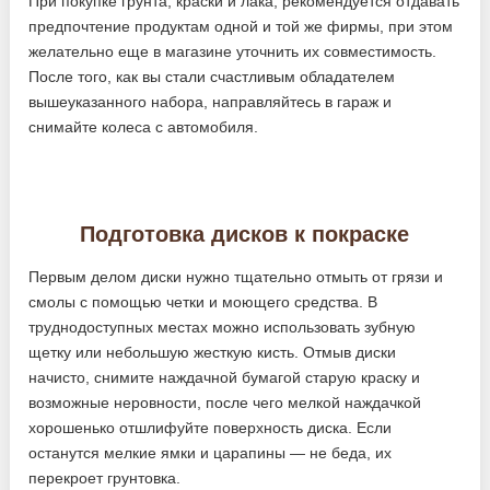
При покупке грунта, краски и лака, рекомендуется отдавать
предпочтение продуктам одной и той же фирмы, при этом
желательно еще в магазине уточнить их совместимость.
После того, как вы стали счастливым обладателем
вышеуказанного набора, направляйтесь в гараж и
снимайте колеса с автомобиля.
Подготовка дисков к покраске
Первым делом диски нужно тщательно отмыть от грязи и
смолы с помощью четки и моющего средства. В
труднодоступных местах можно использовать зубную
щетку или небольшую жесткую кисть. Отмыв диски
начисто, снимите наждачной бумагой старую краску и
возможные неровности, после чего мелкой наждачкой
хорошенько отшлифуйте поверхность диска. Если
останутся мелкие ямки и царапины — не беда, их
перекроет грунтовка.