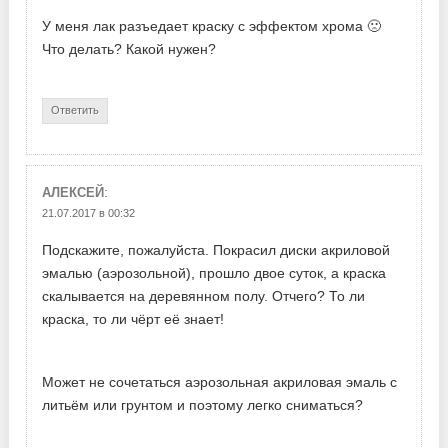
У меня лак разъедает краску с эффектом хрома 🙁
Что делать? Какой нужен?
Ответить
:
АЛЕКСЕЙ
21.07.2017 в 00:32
Подскажите, пожалуйста. Покрасил диски акриловой
эмалью (аэрозольной), прошло двое суток, а краска
скалывается на деревянном полу. Отчего? То ли
краска, то ли чёрт её знает!
Может не сочетаться аэрозольная акриловая эмаль с
литьём или грунтом и поэтому легко сниматься?