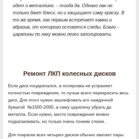
идет о металлике, – тогда да. Однако лак не
только дает блеск, но и защищает саму краску. В
то же время, лак первым встречает камни и
абразив, от которого остаются следы. Благо –
царапины по лаку можно легко заполировать.
Ремонт ЛКП колесных дисков
Если диск поцарапался, а полировка не устраняет
полностью повреждение, то лучше всего перекрасить весь
диск. Для этого нужно зашлифовать его наждачной
бумагой №1500-2000, а саму царапину убрать до
металла. Если нужно, место повреждения можно
подшпаклевать, но только очень тонким слоем.
Для покраски всех четырех дисков обычно хватает пары