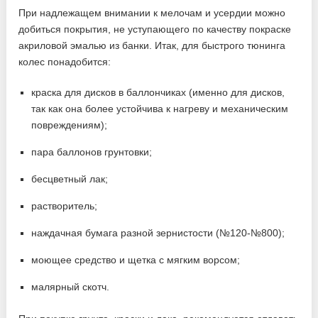
При надлежащем внимании к мелочам и усердии можно
добиться покрытия, не уступающего по качеству покраске
акриловой эмалью из банки. Итак, для быстрого тюнинга
колес понадобится:
краска для дисков в баллончиках (именно для дисков,
так как она более устойчива к нагреву и механическим
повреждениям);
пара баллонов грунтовки;
бесцветный лак;
растворитель;
наждачная бумага разной зернистости (№120-№800);
моющее средство и щетка с мягким ворсом;
малярный скотч.