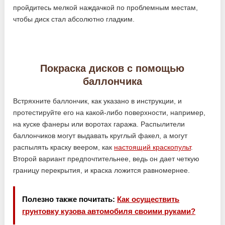
пройдитесь мелкой наждачкой по проблемным местам,
чтобы диск стал абсолютно гладким.
Покраска дисков с помощью
баллончика
Встряхните баллончик, как указано в инструкции, и
протестируйте его на какой-либо поверхности, например,
на куске фанеры или воротах гаража. Распылители
баллончиков могут выдавать круглый факел, а могут
распылять краску веером, как
настоящий краскопульт
.
Второй вариант предпочтительнее, ведь он дает четкую
границу перекрытия, и краска ложится равномернее.
Полезно также почитать:
Как осуществить
грунтовку кузова автомобиля своими руками?