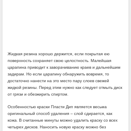
Жидкая резина хорошо держится, если покрытая ею
поверхность сохраняет свою целостность. Малейшая
царапина приводит к заворачиванию краев и дальнейшим
задирам. Но если царапину обнаружить вовремя, то
достаточно нанести на это место пару слоев свежей
жидкой резины. Перед этим нужно как следует отмыть диск
от грязи и обезжирить спиртом.
Особенностью краски Пласти Дип является весьма
оригинальный способ удаления – слой сдирается, как
кожа. В считанные минуты можно удалить краску со всех
четырех дисков. Наносить новую краску можно без