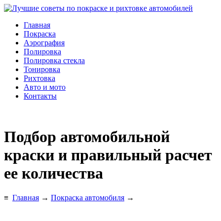
Главная
Покраска
Аэрография
Полировка
Полировка стекла
Тонировка
Рихтовка
Авто и мото
Контакты
Подбор автомобильной
краски и правильный расчет
ее количества
≡
Главная
→
Покраска автомобиля
→