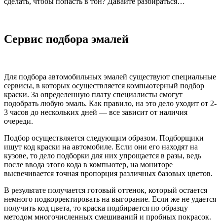
сделать, чтобы попасть в тон? Давайте разбираться…
Сервис подбора эмалей
Для подбора автомобильных эмалей существуют специальные
сервисы, в которых осуществляется компьютерный подбор
краски. За определенную плату специалисты смогут
подобрать любую эмаль. Как правило, на это дело уходит от 2-
3 часов до нескольких дней — все зависит от наличия
очереди.
Подбор осуществляется следующим образом. Подборщики
ищут код краски на автомобиле. Если они его находят на
кузове, то дело подборки для них упрощается в разы, ведь
после ввода этого кода в компьютер, на мониторе
высвечивается точная пропорция различных базовых цветов.
В результате получается готовый оттенок, который остается
немного подкорректировать на выгорание. Если же не удается
получить код цвета, то краска подбирается по образцу
методом многочисленных смешиваний и пробных покрасок.