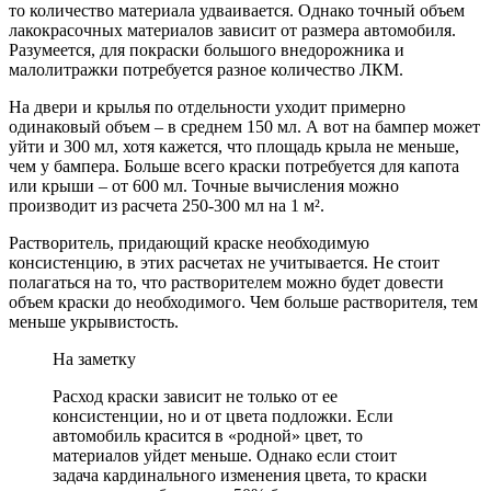
то количество материала удваивается. Однако точный объем
лакокрасочных материалов зависит от размера автомобиля.
Разумеется, для покраски большого внедорожника и
малолитражки потребуется разное количество ЛКМ.
На двери и крылья по отдельности уходит примерно
одинаковый объем – в среднем 150 мл. А вот на бампер может
уйти и 300 мл, хотя кажется, что площадь крыла не меньше,
чем у бампера. Больше всего краски потребуется для капота
или крыши – от 600 мл. Точные вычисления можно
производит из расчета 250-300 мл на 1 м².
Растворитель, придающий краске необходимую
консистенцию, в этих расчетах не учитывается. Не стоит
полагаться на то, что растворителем можно будет довести
объем краски до необходимого. Чем больше растворителя, тем
меньше укрывистость.
На заметку
Расход краски зависит не только от ее
консистенции, но и от цвета подложки. Если
автомобиль красится в «родной» цвет, то
материалов уйдет меньше. Однако если стоит
задача кардинального изменения цвета, то краски