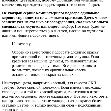
изменяют цвет краски, поэтому, добавляя или уменьшая их
количество, приходится корректировать и основной цвет.
Не каждый сервис компьютерного подбора одинаково
хорошо справляется со сложными красками. Здесь многое
зависит уже не столько от оборудования, сколько от опыта
специалиста, осуществляющего подбор.
Поэтому будет не
лишним поинтересоваться у клиентов, насколько удачно та
или иная фирма подбирает цвета.
На заметку
Особенно важно точно подобрать сложную краску
при частичной или точечном ремонте кузова. Если
красится вся машина целиком, то незначительные
различия вполне допустимы. Все равно их никто
не заметит, поскольку оригинальная краска
останется только на скрытых местах.
Некоторые цвета, например красный, для яркости ЛКП
требуют более светлой подложки. Если нанести несколько
слоев одной и той же красной краски, то оттенок в итоге
получится несколько темнее ожидаемого. Поэтому некоторые,
как правило, очень опытные маляры, сначала красят более
светлым цветом, и только последний слой – подобранным
точно в тон.