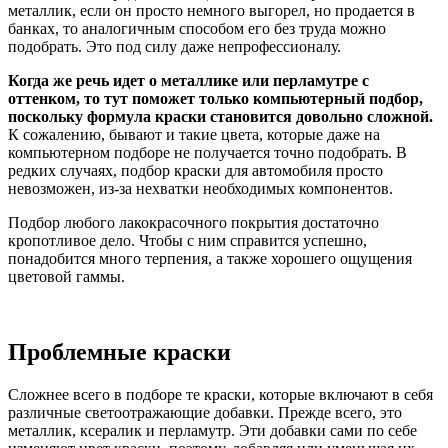
металлик, если он просто немного выгорел, но продается в
банках, то аналогичным способом его без труда можно
подобрать. Это под силу даже непрофессионалу.
Когда же речь идет о металлике или перламутре с
оттенком, то тут поможет только компьютерный подбор,
поскольку формула краски становится довольно сложной.
К сожалению, бывают и такие цвета, которые даже на
компьютерном подборе не получается точно подобрать. В
редких случаях, подбор краски для автомобиля просто
невозможен, из-за нехватки необходимых компонентов.
Подбор любого лакокрасочного покрытия достаточно
кропотливое дело. Чтобы с ним справится успешно,
понадобится много терпения, а также хорошего ощущения
цветовой гаммы.
Проблемные краски
Сложнее всего в подборе те краски, которые включают в себя
различные светоотражающие добавки. Прежде всего, это
металлик, ксералик и перламутр. Эти добавки сами по себе