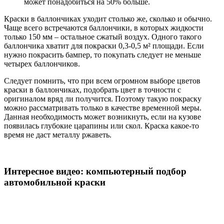
может понадобиться на 50% больше.
Краски в баллончиках уходит столько же, сколько и обычно.
Чаще всего встречаются баллончики, в которых жидкости
только 150 мм – остальное сжатый воздух. Одного такого
баллончика хватит для покраски 0,3-0,5 м² площади. Если
нужно покрасить бампер, то покупать следует не меньше
четырех баллончиков.
Следует помнить, что при всем огромном выборе цветов
краски в баллончиках, подобрать цвет в точности с
оригиналом вряд ли получится. Поэтому такую покраску
можно рассматривать только в качестве временной меры.
Данная необходимость может возникнуть, если на кузове
появилась глубокие царапины или скол. Краска какое-то
время не даст металлу ржаветь.
Интересное видео: компьютерный подбор
автомобильной краски