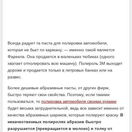
Всегда радует та паста для полировки автомобиля,
которая не бьет по карману, — именно такой является
Фарекла. Она продается в маленьких тюбиках (одного
хватает отполировать всю машину). Полироль 3М выходит
дороже и продается только в литровых банках или на
развес.
Более дешевые абразивные пасты, от других фирм,
быстро теряют свои свойства. Поэтому, если такими
пользоваться, то
полировка автомобиля своими руками
будет весьма затруднительной, ведь все зависит именно от
качества абразивных шариков, которые полируют краску.
В
некачественных полиролях абразив быстро
разрушается (превращается в молоко) и толку от