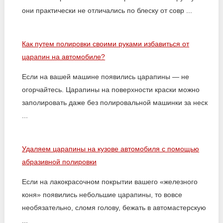
они практически не отличались по блеску от совр ...
Как путем полировки своими руками избавиться от
царапин на автомобиле?
Если на вашей машине появились царапины — не
огорчайтесь. Царапины на поверхности краски можно
заполировать даже без полировальной машинки за неск
...
Удаляем царапины на кузове автомобиля с помощью
абразивной полировки
Если на лакокрасочном покрытии вашего «железного
коня» появились небольшие царапины, то вовсе
необязательно, сломя голову, бежать в автомастерскую
...