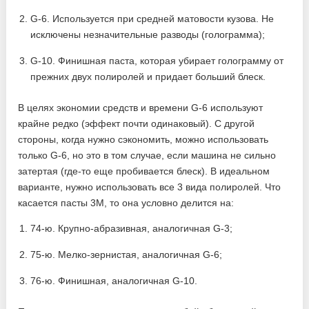
G-6. Используется при средней матовости кузова. Не
исключены незначительные разводы (голограмма);
G-10. Финишная паста, которая убирает голограмму от
прежних двух полиролей и придает больший блеск.
В целях экономии средств и времени G-6 используют
крайне редко (эффект почти одинаковый). С другой
стороны, когда нужно сэкономить, можно использовать
только G-6, но это в том случае, если машина не сильно
затертая (где-то еще пробивается блеск). В идеальном
варианте, нужно использовать все 3 вида полиролей. Что
касается пасты 3М, то она условно делится на:
74-ю. Крупно-абразивная, аналогичная G-3;
75-ю. Мелко-зернистая, аналогичная G-6;
76-ю. Финишная, аналогичная G-10.