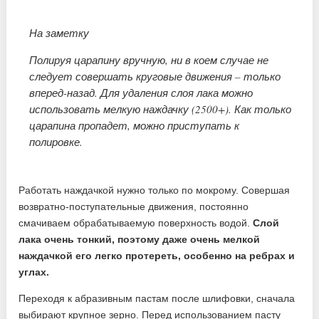
На заметку
Полируя царапину вручную, ни в коем случае не
следует совершать круговые движения – только
вперед-назад. Для удаления слоя лака можно
использовать мелкую наждачку (2500+). Как только
царапина пропадет, можно приступать к
полировке.
Работать наждачкой нужно только по мокрому. Совершая
возвратно-поступательные движения, постоянно
смачиваем обрабатываемую поверхность водой.
Слой
лака очень тонкий, поэтому даже очень мелкой
наждачкой его легко протереть, особенно на ребрах и
углах.
Переходя к абразивным пастам после шлифовки, сначала
выбирают крупное зерно. Перед использованием пасту