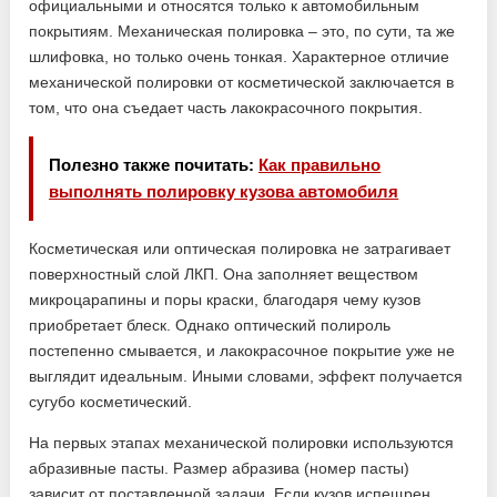
официальными и относятся только к автомобильным
покрытиям. Механическая полировка – это, по сути, та же
шлифовка, но только очень тонкая. Характерное отличие
механической полировки от косметической заключается в
том, что она съедает часть лакокрасочного покрытия.
Полезно также почитать:
Как правильно
выполнять полировку кузова автомобиля
Косметическая или оптическая полировка не затрагивает
поверхностный слой ЛКП. Она заполняет веществом
микроцарапины и поры краски, благодаря чему кузов
приобретает блеск. Однако оптический полироль
постепенно смывается, и лакокрасочное покрытие уже не
выглядит идеальным. Иными словами, эффект получается
сугубо косметический.
На первых этапах механической полировки используются
абразивные пасты. Размер абразива (номер пасты)
зависит от поставленной задачи. Если кузов испещрен