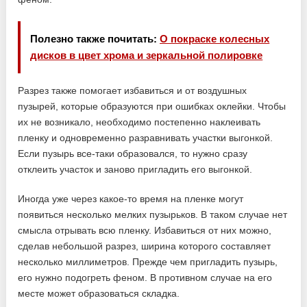
Полезно также почитать:
О покраске колесных
дисков в цвет хрома и зеркальной полировке
Разрез также помогает избавиться и от воздушных
пузырей, которые образуются при ошибках оклейки. Чтобы
их не возникало, необходимо постепенно наклеивать
пленку и одновременно разравнивать участки выгонкой.
Если пузырь все-таки образовался, то нужно сразу
отклеить участок и заново пригладить его выгонкой.
Иногда уже через какое-то время на пленке могут
появиться несколько мелких пузырьков. В таком случае нет
смысла отрывать всю пленку. Избавиться от них можно,
сделав небольшой разрез, ширина которого составляет
несколько миллиметров. Прежде чем пригладить пузырь,
его нужно подогреть феном. В противном случае на его
месте может образоваться складка.