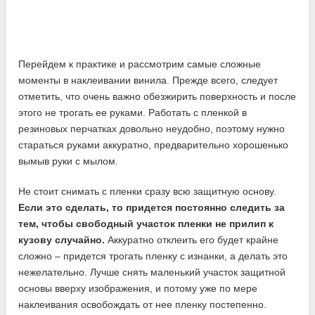
Перейдем к практике и рассмотрим самые сложные
моменты в наклеивании винила. Прежде всего, следует
отметить, что очень важно обезжирить поверхность и после
этого не трогать ее руками. Работать с пленкой в
резиновых перчатках довольно неудобно, поэтому нужно
стараться руками аккуратно, предварительно хорошенько
вымыв руки с мылом.
Не стоит снимать с пленки сразу всю защитную основу.
Если это сделать, то придется постоянно следить за
тем, чтобы свободный участок пленки не прилип к
кузову случайно.
Аккуратно отклеить его будет крайне
сложно – придется трогать пленку с изнанки, а делать это
нежелательно. Лучше снять маленький участок защитной
основы вверху изображения, и потому уже по мере
наклеивания освобождать от нее пленку постепенно.