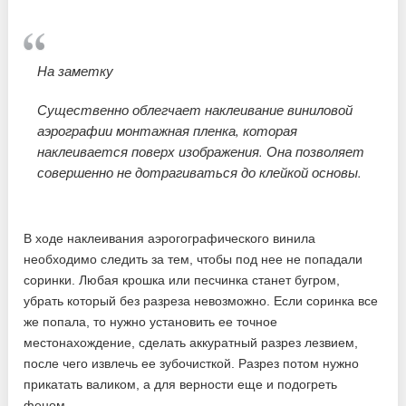
На заметку
Существенно облегчает наклеивание виниловой
аэрографии монтажная пленка, которая
наклеивается поверх изображения. Она позволяет
совершенно не дотрагиваться до клейкой основы.
В ходе наклеивания аэрогографического винила
необходимо следить за тем, чтобы под нее не попадали
соринки. Любая крошка или песчинка станет бугром,
убрать который без разреза невозможно. Если соринка все
же попала, то нужно установить ее точное
местонахождение, сделать аккуратный разрез лезвием,
после чего извлечь ее зубочисткой. Разрез потом нужно
прикатать валиком, а для верности еще и подогреть
феном.