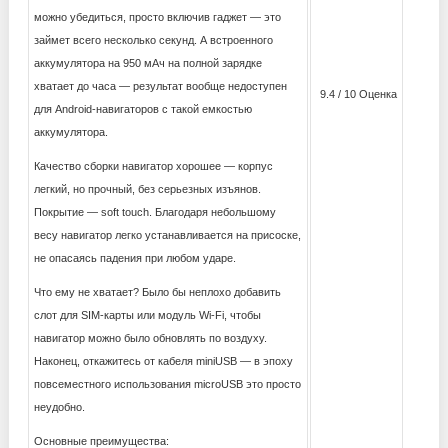
можно убедиться, просто включив гаджет — это
займет всего несколько секунд. А встроенного
аккумулятора на 950 мАч на полной зарядке
хватает до часа — результат вообще недоступен
9.4 / 10 Оценка
для Android-навигаторов с такой емкостью
аккумулятора.
Качество сборки навигатор хорошее — корпус
легкий, но прочный, без серьезных изъянов.
Покрытие — soft touch. Благодаря небольшому
весу навигатор легко устанавливается на присоске,
не опасаясь падения при любом ударе.
Что ему не хватает? Было бы неплохо добавить
слот для SIM-карты или модуль Wi-Fi, чтобы
навигатор можно было обновлять по воздуху.
Наконец, откажитесь от кабеля miniUSB — в эпоху
повсеместного использования microUSB это просто
неудобно.
Основные преимущества: