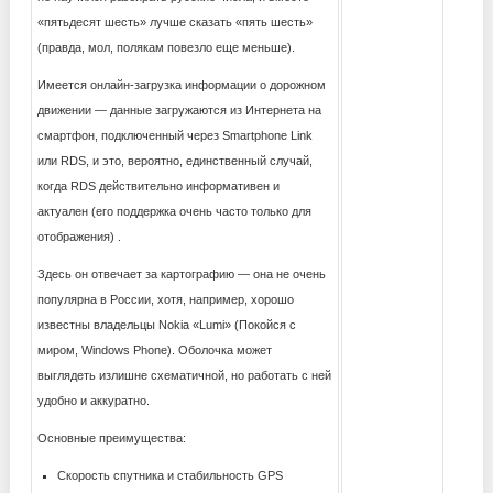
«пятьдесят шесть» лучше сказать «пять шесть»
(правда, мол, полякам повезло еще меньше).
Имеется онлайн-загрузка информации о дорожном
движении — данные загружаются из Интернета на
смартфон, подключенный через Smartphone Link
или RDS, и это, вероятно, единственный случай,
когда RDS действительно информативен и
актуален (его поддержка очень часто только для
отображения) .
Здесь он отвечает за картографию — она ​​не очень
популярна в России, хотя, например, хорошо
известны владельцы Nokia «Lumi» (Покойся с
миром, Windows Phone). Оболочка может
выглядеть излишне схематичной, но работать с ней
удобно и аккуратно.
Основные преимущества:
Скорость спутника и стабильность GPS