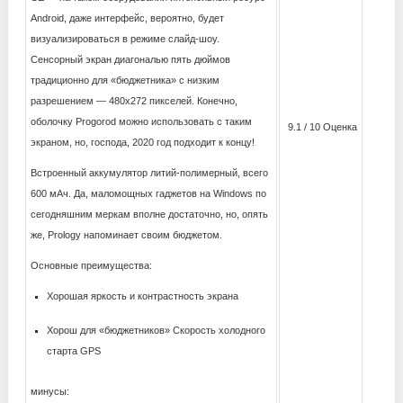
Android, даже интерфейс, вероятно, будет
визуализироваться в режиме слайд-шоу.
Сенсорный экран диагональю пять дюймов
традиционно для «бюджетника» с низким
разрешением — 480х272 пикселей. Конечно,
оболочку Progorod можно использовать с таким
9.1 / 10 Оценка
экраном, но, господа, 2020 год подходит к концу!
Встроенный аккумулятор литий-полимерный, всего
600 мАч. Да, маломощных гаджетов на Windows по
сегодняшним меркам вполне достаточно, но, опять
же, Prology напоминает своим бюджетом.
Основные преимущества:
Хорошая яркость и контрастность экрана
Хорош для «бюджетников» Скорость холодного
старта GPS
минусы: