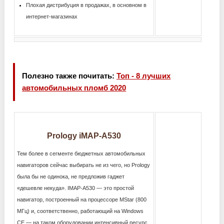
Плохая дистрибуция в продажах, в основном в
интернет-магазинах
Полезно также почитать:
Топ - 8 лучших
автомобильных пломб 2020
Prology iMAP-A530
Тем более в сегменте бюджетных автомобильных
навигаторов сейчас выбирать не из чего, но Prology
была бы не одинока, не предложив гаджет
«дешевле некуда». IMAP-A530 — это простой
навигатор, построенный на процессоре MStar (800
МГц) и, соответственно, работающий на Windows
CE — на таком оборудовании интенсивный ресурс