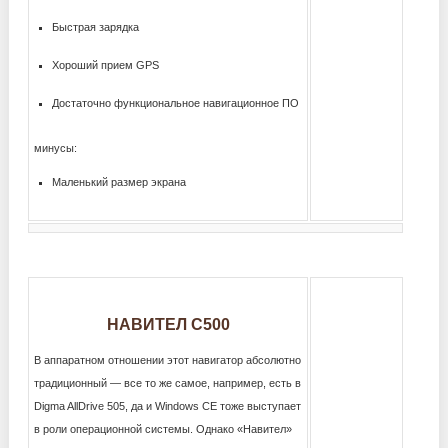
Быстрая зарядка
Хороший прием GPS
Достаточно функциональное навигационное ПО
минусы:
Маленький размер экрана
НАВИТЕЛ С500
В аппаратном отношении этот навигатор абсолютно
традиционный — все то же самое, например, есть в
Digma AllDrive 505, да и Windows CE тоже выступает
в роли операционной системы. Однако «Навител»