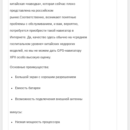
китайская «наводка», которая сейчас плохо
представлена ​​на российском
рынке.Соответственно, возникают понятные
проблемы с обслуживанием, и вам, вероятно,
потребуется приобрести такой навигатор в
Интернете. Да, качество здесь обычно на «среднем
госпитальном уровне» китайских недорогих
моделей, но мы не можем дать GPS-навигатору
XPX особо высокую оценку.
Основные преимущества:
Большой экран с хорошим разрешением
Емкость батареи
Возможность подключения внешней антенны
минусы:
Низкая мощность процессора