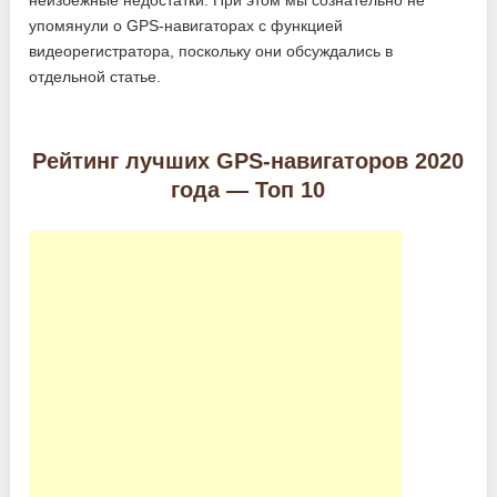
неизбежные недостатки. При этом мы сознательно не
упомянули о GPS-навигаторах с функцией
видеорегистратора, поскольку они обсуждались в
отдельной статье.
Рейтинг лучших GPS-навигаторов 2020
года — Топ 10