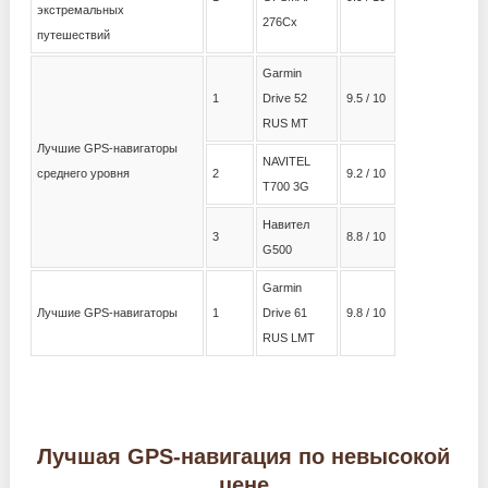
экстремальных
276Cx
путешествий
Garmin
1
Drive 52
9.5 / 10
RUS MT
Лучшие GPS-навигаторы
NAVITEL
среднего уровня
2
9.2 / 10
T700 3G
Навител
3
8.8 / 10
G500
Garmin
Лучшие GPS-навигаторы
1
Drive 61
9.8 / 10
RUS LMT
Лучшая GPS-навигация по невысокой
цене