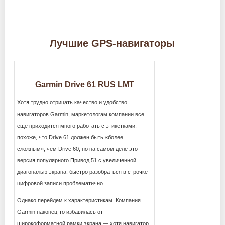
Лучшие GPS-навигаторы
Garmin Drive 61 RUS LMT
Хотя трудно отрицать качество и удобство
навигаторов Garmin, маркетологам компании все
еще приходится много работать с этикетками:
похоже, что Drive 61 должен быть «более
сложным», чем Drive 60, но на самом деле это
версия популярного Привод 51 с увеличенной
диагональю экрана: быстро разобраться в строчке
цифровой записи проблематично.
Однако перейдем к характеристикам. Компания
Garmin наконец-то избавилась от
широкоформатной рамки экрана — хотя навигатор