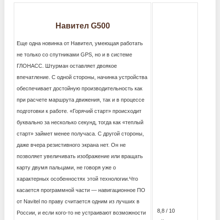
Навител G500
Еще одна новинка от Навител, умеющая работать
не только со спутниками GPS, но и в системе
ГЛОНАСС. Штурман оставляет двоякое
впечатление. С одной стороны, начинка устройства
обеспечивает достойную производительность как
при расчете маршрута движения, так и в процессе
подготовки к работе. «Горячий старт» происходит
буквально за несколько секунд, тогда как «теплый
старт» займет менее получаса. С другой стороны,
даже вчера резистивного экрана нет. Он не
позволяет увеличивать изображение или вращать
карту двумя пальцами, не говоря уже о
характерных особенностях этой технологии.Что
касается программной части — навигационное ПО
от Navitel по праву считается одним из лучших в
8,8 / 10
России, и если кого-то не устраивают возможности