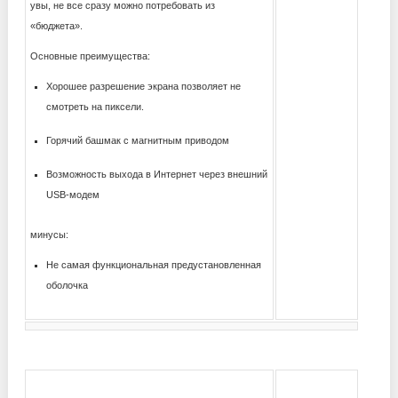
увы, не все сразу можно потребовать из
«бюджета».
Основные преимущества:
Хорошее разрешение экрана позволяет не
смотреть на пиксели.
Горячий башмак с магнитным приводом
Возможность выхода в Интернет через внешний
USB-модем
минусы:
Не самая функциональная предустановленная
оболочка